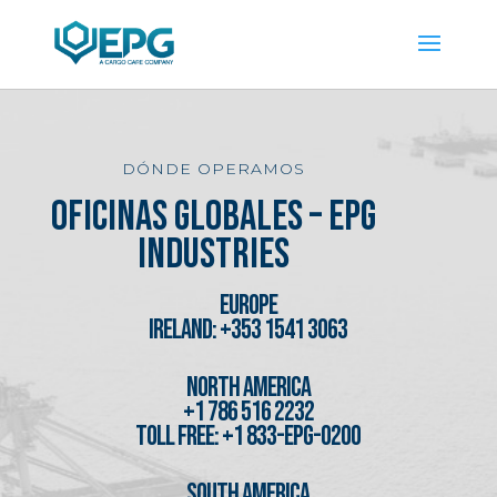
DÓNDE OPERAMOS
OFICINAS GLOBALES – EPG
INDUSTRIES
EUROPE
ireland: +353 1541 3063
NORTH AMERICA
+1 786 516 2232
TOLL FREE: +1 833-EPG-0200
SOUTH AMERICA