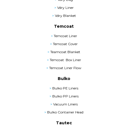
>
Vdry Liner
>
Vdry Blanket
Temcoat
>
Temcoat Liner
>
Temcoat Cover
>
Teamcoat Blanket
>
Temcoat Box Liner
>
Temcoat Liner Flow
Bulko
>
Bulko PE Liners
>
Bulko PP Liners
>
Vacuum Liners
>
Bulko Container Head
Tautec